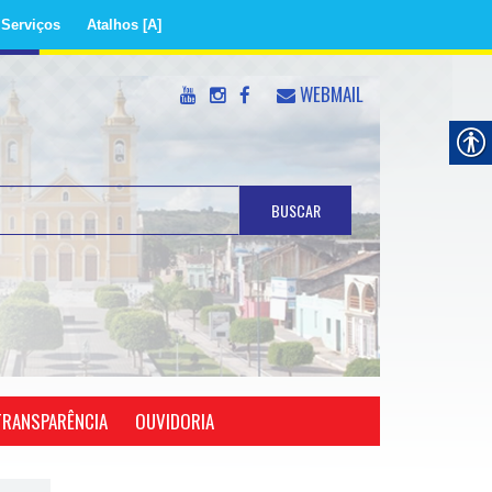
 Serviços
Atalhos
WEBMAIL
BUSCAR
OUVIDORIA
TRANSPARÊNCIA