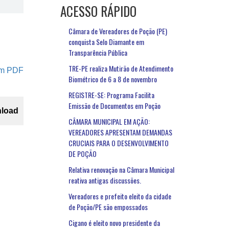
ACESSO RÁPIDO
Câmara de Vereadores de Poção (PE)
conquista Selo Diamante em
Transparência Pública
TRE-PE realiza Mutirão de Atendimento
em PDF
Biométrico de 6 a 8 de novembro
REGISTRE-SE: Programa Facilita
Emissão de Documentos em Poção
load
CÂMARA MUNICIPAL EM AÇÃO:
VEREADORES APRESENTAM DEMANDAS
CRUCIAIS PARA O DESENVOLVIMENTO
DE POÇÃO
Relativa renovação na Câmara Municipal
reativa antigas discussões.
Vereadores e prefeito eleito da cidade
de Poção/PE são empossados
Cigano é eleito novo presidente da