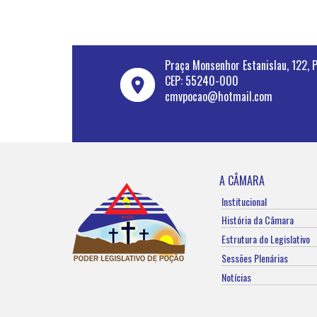
Praça Monsenhor Estanislau, 122, 
CEP: 55240-000
cmvpocao@hotmail.com
A CÂMARA
Institucional
História da Câmara
Estrutura do Legislativo
Sessões Plenárias
Notícias