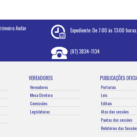
Primeiro Andar
Expediente
Expediente: De 7:00 às 13:00 horas
(87) 3834-1134
VEREADORES
PUBLICAÇÕES OFICI
Vereadores
Portarias
Mesa Diretora
Leis
Comissões
Editais
Legislaturas
Atas das sessões
Pautas das sessões
Relatórios das Sessõe