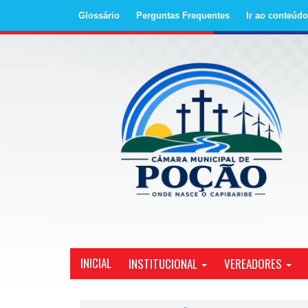
Glossário
Perguntas Frequentes
Ir ao conteúdo
INICIAL
VEREADORES
INSTITUCIONAL