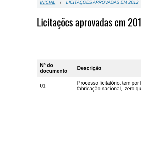
INICIAL
/
LICITAÇÕES APROVADAS EM 2012
Licitações aprovadas em 20
Nº do
Descrição
documento
Processo licitatório, tem por
01
fabricação nacional, ‘zero qu