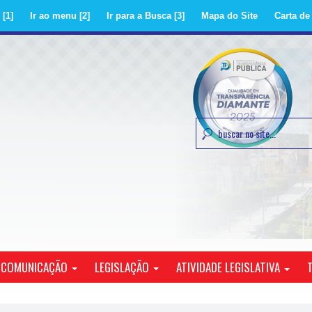
Ir ao menu
Ir para a Busca
Mapa do Site
Carta de
LEGISLAÇÃO
COMUNICAÇÃO
ATIVIDADE LEGISLATIVA