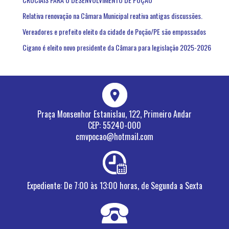
Relativa renovação na Câmara Municipal reativa antigas discussões.
Vereadores e prefeito eleito da cidade de Poção/PE são empossados
Cigano é eleito novo presidente da Câmara para legislação 2025-2026
Praça Monsenhor Estanislau, 122, Primeiro Andar
CEP: 55240-000
cmvpocao@hotmail.com
Expediente
Expediente: De 7:00 às 13:00 horas, de Segunda a Sexta